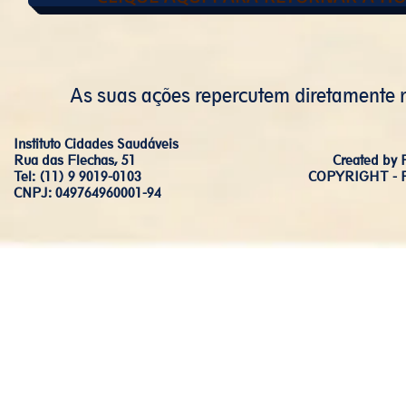
As suas ações repercutem diretamente n
Instituto Cidades Saudáveis
Rua das Flechas, 51
Created b
Tel: (11) 9 9019-0103
COPYRIGHT - 
CNPJ: 049764960001-94