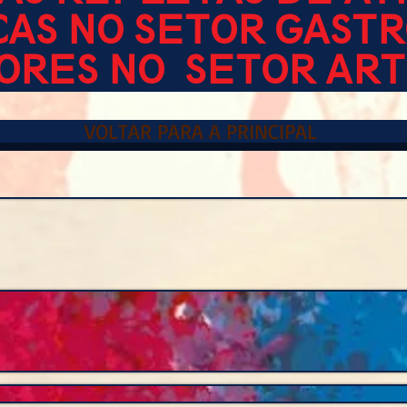
AS NO SETOR GAST
ORES NO SETOR AR
VOLTAR PARA A PRINCIPAL