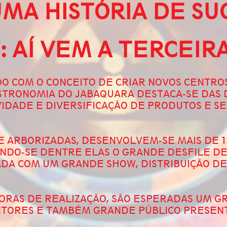
UMA HISTÓRIA DE SUC
5: AÍ VEM A TERCEIRA
DO COM O CONCEITO DE CRIAR NOVOS CENTROS
ASTRONOMIA DO JABAQUARA DESTACA-SE DAS 
VIDADE E DIVERSIFICAÇÃO DE PRODUTOS E S
E ARBORIZADAS, DESENVOLVEM-SE MAIS DE 1
NDO-SE DENTRE ELAS O GRANDE DESFILE D
ZADA COM UM GRANDE SHOW, DISTRIBUIÇÃO DE
HORAS DE REALIZAÇÃO, SÃO ESPERADAS UM 
SITORES E TAMBÉM GRANDE PÚBLICO PRESEN