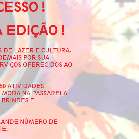
ESSO !
 EDIÇÃO !
 DE LAZER E CULTURA,
DEMAIS POR SUA
ERVIÇOS OFERECIDOS AO
50 ATIVIDADES
E MODA NA PASSARELA
 BRINDES E
GRANDE NÚMERO DE
TE.