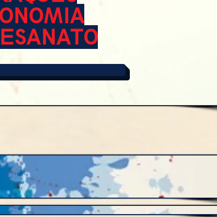
RONOMIA
TESANATO