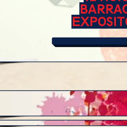
BARRAC
EXPOSIT