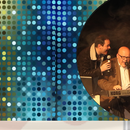
Home
Eventos
Contratação de Ba