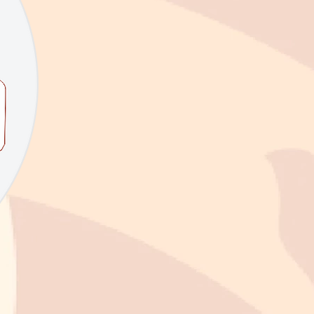
uem somos
Contato