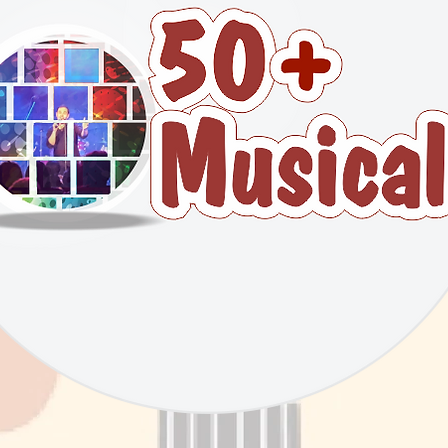
Contratação de Barracas
Projetos
Q