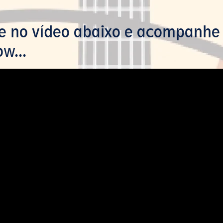
ue no vídeo abaixo e acompanhe
w...