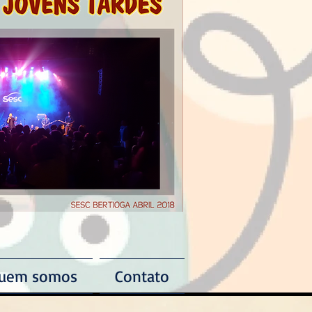
uem somos
Contato