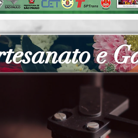
rtesanato e G