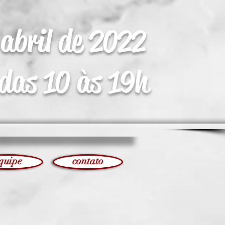
abril de 2022
das 10 às 19h
quipe
contato